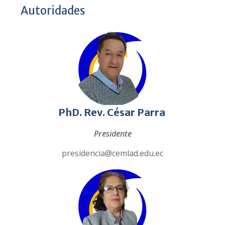
Autoridades
PhD.
Rev. César Parra
Presidente
presidencia@cemlad.edu.ec