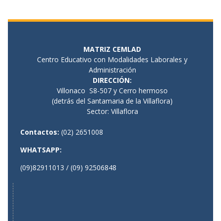
MATRIZ CEMLAD
Centro Educativo con Modalidades Laborales y
Administración
DIRECCIÓN
:
Villonaco S8-507 y Cerro hermoso
(detrás del Santamaria de la Villaflora)
Sector: Villaflora
Contactos:
(02) 2651008
WHATSAPP:
(09)82911013 / (09) 92506848