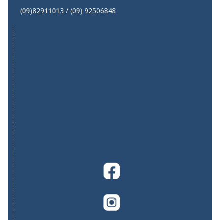
(09)82911013 / (09) 92506848