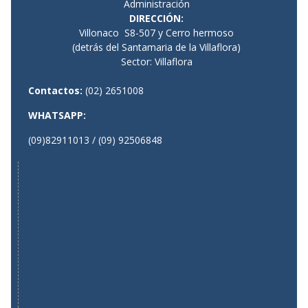
Administración
DIRECCIÓN
:
Villonaco S8-507 y Cerro hermoso
(detrás del Santamaria de la Villaflora)
Sector: Villaflora
Contactos:
(02) 2651008
WHATSAPP:
(09)82911013 / (09) 92506848