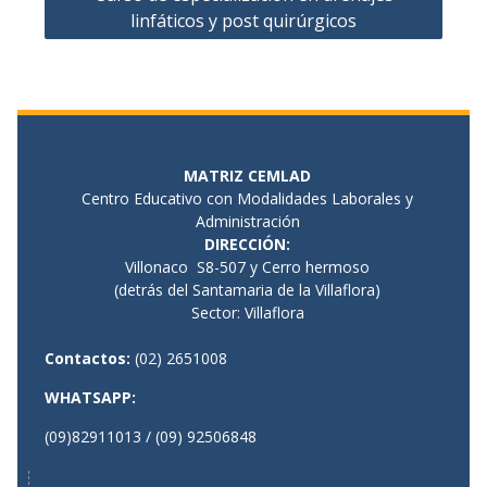
de
linfáticos y post quirúrgicos
entradas
MATRIZ CEMLAD
Centro Educativo con Modalidades Laborales y
Administración
DIRECCIÓN
:
Villonaco S8-507 y Cerro hermoso
(detrás del Santamaria de la Villaflora)
Sector: Villaflora
Contactos:
(02) 2651008
WHATSAPP:
(09)82911013 / (09) 92506848