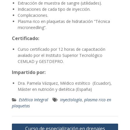
Extracción de muestra de sangre (utilidades).
Indicaciones de cada tipo de inyección.
Complicaciones.
Plasma rico en plaquetas de hidratación “Técnica
microneedling”.
Certificado:
Curso certificado por 12 horas de capacitación
avalado por el Instituto Superior Tecnológico
CEMLAD y GESTDEPRO.
Impartido por:
Dra. Pamela Vázquez, Médico estético (Ecuador),
Máster en nutrición y dietética (España)
Estética Integral
inyectología
,
plasma rico en
plaquetas
Navegación
Curso de especialización en drenajes