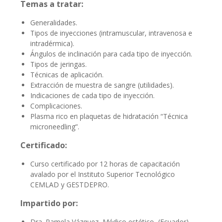
Temas a tratar:
Generalidades.
Tipos de inyecciones (intramuscular, intravenosa e
intradérmica).
Ángulos de inclinación para cada tipo de inyección.
Tipos de jeringas.
Técnicas de aplicación.
Extracción de muestra de sangre (utilidades).
Indicaciones de cada tipo de inyección.
Complicaciones.
Plasma rico en plaquetas de hidratación “Técnica
microneedling”.
Certificado:
Curso certificado por 12 horas de capacitación
avalado por el Instituto Superior Tecnológico
CEMLAD y GESTDEPRO.
Impartido por:
Dra. Pamela Vázquez, Médico estético (Ecuador),