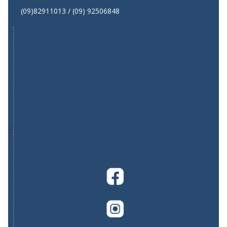
(09)82911013 / (09) 92506848