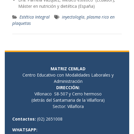
Máster en nutrición y dietética (España)
Estética Integral
inyectología
,
plasma rico en
plaquetas
MATRIZ CEMLAD
Centro Educativo con Modalidades Laborales y
Administración
DIRECCIÓN
:
Villonaco S8-507 y Cerro hermoso
(detrás del Santamaria de la Villaflora)
Sector: Villaflora
Contactos:
(02) 2651008
WHATSAPP: