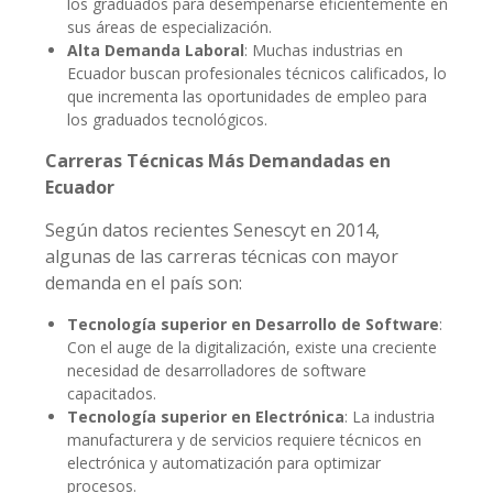
los graduados para desempeñarse eficientemente en
sus áreas de especialización.
Alta Demanda Laboral
: Muchas industrias en
Ecuador buscan profesionales técnicos calificados, lo
que incrementa las oportunidades de empleo para
los graduados tecnológicos.
Carreras Técnicas Más Demandadas en
Ecuador
Según datos recientes Senescyt en 2014,
algunas de las carreras técnicas con mayor
demanda en el país son:
Tecnología superior en Desarrollo de Software
:
Con el auge de la digitalización, existe una creciente
necesidad de desarrolladores de software
capacitados.
Tecnología superior en Electrónica
: La industria
manufacturera y de servicios requiere técnicos en
electrónica y automatización para optimizar
procesos.