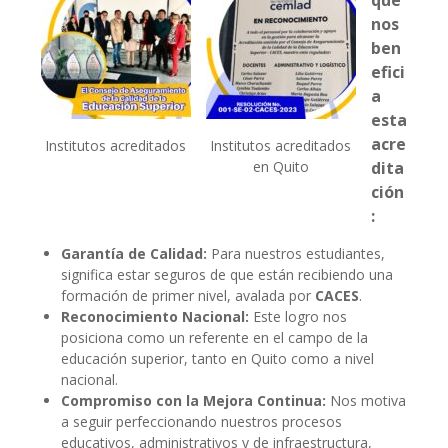
nos
ben
efici
a
esta
acre
Institutos acreditados
Institutos acreditados
dita
en Quito
ción
:
Garantía de C
alidad:
Para nuestros estudiantes,
significa estar seguros de que están recibiendo una
formación de primer nivel, avalada por
CACES
.
Reconocimiento Nacional:
Este logro nos
posiciona como un referente en el campo de la
educación superior, tanto en Quito como a nivel
nacional.
Compromiso con la Mejora Continua:
Nos motiva
a seguir perfeccionando nuestros procesos
educativos, administrativos y de infraestructura,