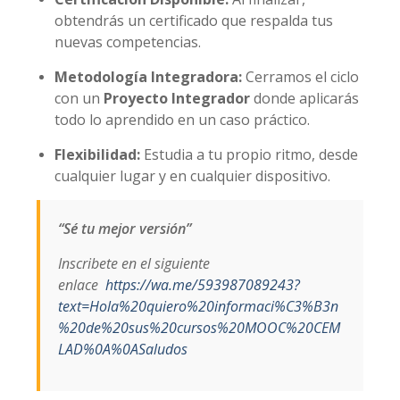
obtendrás un certificado que respalda tus
nuevas competencias.
Metodología Integradora:
Cerramos el ciclo
con un
Proyecto Integrador
donde aplicarás
todo lo aprendido en un caso práctico.
Flexibilidad:
Estudia a tu propio ritmo, desde
cualquier lugar y en cualquier dispositivo.
“Sé tu mejor versión”
Inscribete en el siguiente
enlace
https://wa.me/593987089243?
text=Hola%20quiero%20informaci%C3%B3n
%20de%20sus%20cursos%20MOOC%20CEM
LAD%0A%0ASaludos